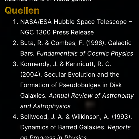
Quellen
NASA/ESA Hubble Space Telescope –
NGC 1300 Press Release
Buta, R. & Combes, F. (1996). Galactic
Bars.
Fundamentals of Cosmic Physics
Kormendy, J. & Kennicutt, R. C.
(2004). Secular Evolution and the
Formation of Pseudobulges in Disk
Galaxies.
Annual Review of Astronomy
and Astrophysics
Sellwood, J. A. & Wilkinson, A. (1993).
Dynamics of Barred Galaxies.
Reports
on Progress in Physics