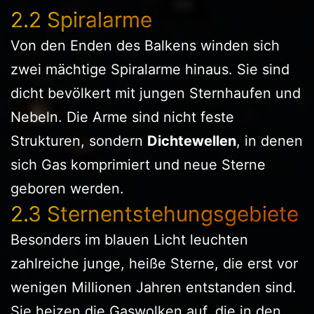
2.2 Spiralarme
Von den Enden des Balkens winden sich
zwei mächtige Spiralarme hinaus. Sie sind
dicht bevölkert mit jungen Sternhaufen und
Nebeln. Die Arme sind nicht feste
Strukturen, sondern
Dichtewellen
, in denen
sich Gas komprimiert und neue Sterne
geboren werden.
2.3 Sternentstehungsgebiete
Besonders im blauen Licht leuchten
zahlreiche junge, heiße Sterne, die erst vor
wenigen Millionen Jahren entstanden sind.
Sie heizen die Gaswolken auf, die in den