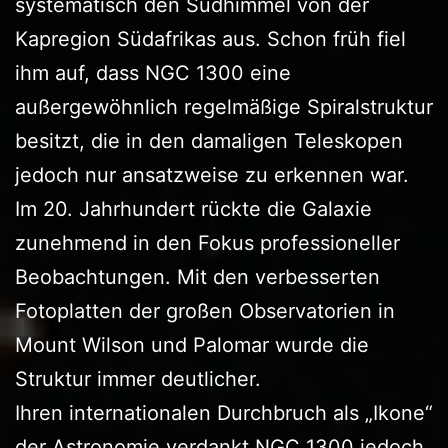
systematisch den Südhimmel von der
Kapregion Südafrikas aus. Schon früh fiel
ihm auf, dass NGC 1300 eine
außergewöhnlich regelmäßige Spiralstruktur
besitzt, die in den damaligen Teleskopen
jedoch nur ansatzweise zu erkennen war.
Im 20. Jahrhundert rückte die Galaxie
zunehmend in den Fokus professioneller
Beobachtungen. Mit den verbesserten
Fotoplatten der großen Observatorien in
Mount Wilson und Palomar wurde die
Struktur immer deutlicher.
Ihren internationalen Durchbruch als „Ikone“
der Astronomie verdankt NGC 1300 jedoch