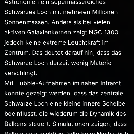
Astronomen ein supermassereiches
Schwarzes Loch mit mehreren Millionen
Sonnenmassen. Anders als bei vielen
aktiven Galaxienkernen zeigt NGC 1300
jedoch keine extreme Leuchtkraft im
Zentrum. Das deutet darauf hin, dass das
Schwarze Loch derzeit wenig Materie
verschlingt.
Mit Hubble-Aufnahmen im nahen Infrarot
konnte gezeigt werden, dass das zentrale
Schwarze Loch eine kleine innere Scheibe
beeinflusst, die wiederum die Dynamik des
Balkens steuert. Simulationen zeigen, dass
Balken eine wichtige Rolle beim Nachschub