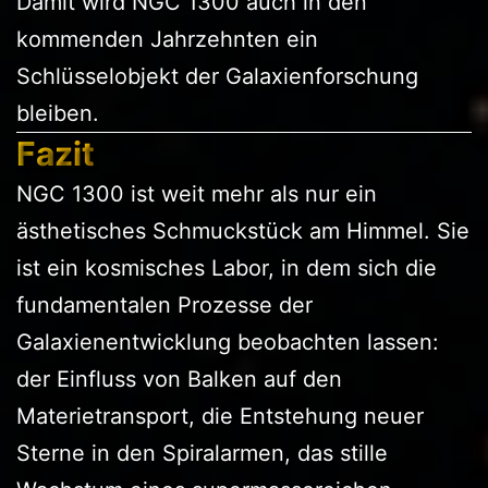
Damit wird NGC 1300 auch in den
kommenden Jahrzehnten ein
Schlüsselobjekt der Galaxienforschung
bleiben.
Fazit
NGC 1300 ist weit mehr als nur ein
ästhetisches Schmuckstück am Himmel. Sie
ist ein kosmisches Labor, in dem sich die
fundamentalen Prozesse der
Galaxienentwicklung beobachten lassen:
der Einfluss von Balken auf den
Materietransport, die Entstehung neuer
Sterne in den Spiralarmen, das stille