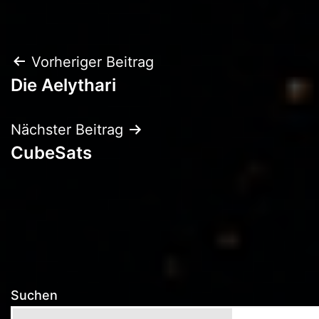
Beitragsnavigation
Vorheriger Beitrag
Die Aelythari
Nächster Beitrag
CubeSats
Suchen