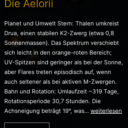
Die Aelorii
Planet und Umwelt Stern: Thalen umkreist
Drua, einen stabilen K2-Zwerg (etwa 0,8
Sonnenmassen). Das Spektrum verschiebt
sich leicht in den orange-roten Bereich;
UV-Spitzen sind geringer als bei der Sonne,
aber Flares treten episodisch auf, wenn
auch seltener als bei aktiven M-Zwergen.
Bahn und Rotation: Umlaufzeit ~319 Tage,
Rotationsperiode 30,7 Stunden. Die
Die
Achsneigung beträgt 19°, was…
weiterlesen
Aelorii