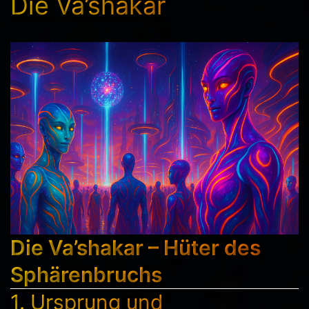
Die Va’shakar
Die Va’shakar – Hüter des
Sphärenbruchs
1. Ursprung und