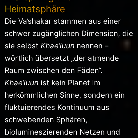
Heimatsphäre
Die Va’shakar stammen aus einer
schwer zugänglichen Dimension, die
sie selbst
Khae’luun
nennen –
wörtlich übersetzt „der atmende
Raum zwischen den Fäden“.
Khae’luun
ist kein Planet im
herkömmlichen Sinne, sondern ein
fluktuierendes Kontinuum aus
schwebenden Sphären,
biolumineszierenden Netzen und