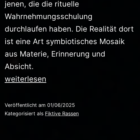
jenen, die die rituelle
Wahrnehmungsschulung
durchlaufen haben. Die Realität dort
ist eine Art symbiotisches Mosaik
aus Materie, Erinnerung und
Absicht.
Die
weiterlesen
Va’shakar
Veröffentlicht am
01/06/2025
Kategorisiert als
Fiktive Rassen