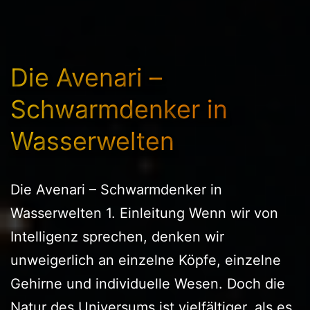
Die Avenari –
Schwarmdenker in
Wasserwelten
Die Avenari – Schwarmdenker in
Wasserwelten 1. Einleitung Wenn wir von
Intelligenz sprechen, denken wir
unweigerlich an einzelne Köpfe, einzelne
Gehirne und individuelle Wesen. Doch die
Natur des Universums ist vielfältiger, als es