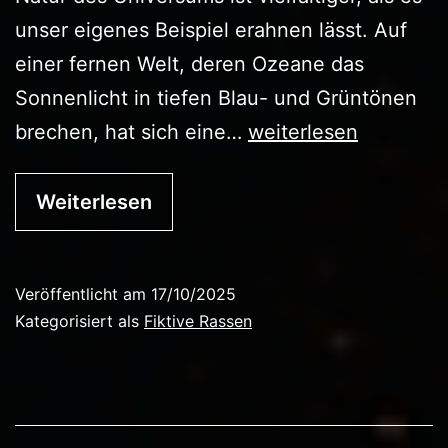
unser eigenes Beispiel erahnen lässt. Auf
einer fernen Welt, deren Ozeane das
Sonnenlicht in tiefen Blau- und Grüntönen
Die
brechen, hat sich eine…
weiterlesen
Avenari
–
Weiterlesen
Schwarmdenker
in
Veröffentlicht am
17/10/2025
Wasserwelten
Kategorisiert als
Fiktive Rassen