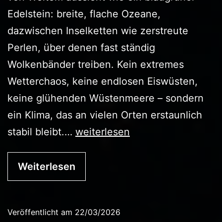
Edelstein: breite, flache Ozeane,
dazwischen Inselketten wie zerstreute
Perlen, über denen fast ständig
Wolkenbänder treiben. Kein extremes
Wetterchaos, keine endlosen Eiswüsten,
keine glühenden Wüstenmeere – sondern
ein Klima, das an vielen Orten erstaunlich
Die
stabil bleibt.…
weiterlesen
Thalassari
Weiterlesen
Veröffentlicht am
22/03/2026