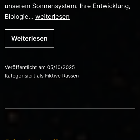
unserem Sonnensystem. Ihre Entwicklung,
Die
Biologie…
weiterlesen
Aelythari
Weiterlesen
Veröffentlicht am
05/10/2025
Kategorisiert als
Fiktive Rassen