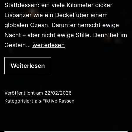
Stattdessen: ein viele Kilometer dicker
Eispanzer wie ein Deckel über einem
globalen Ozean. Darunter herrscht ewige
Nacht – aber nicht ewige Stille. Denn tief im
Die
Gestein…
weiterlesen
Velyr
Weiterlesen
Veröffentlicht am
22/02/2026
Kategorisiert als
Fiktive Rassen