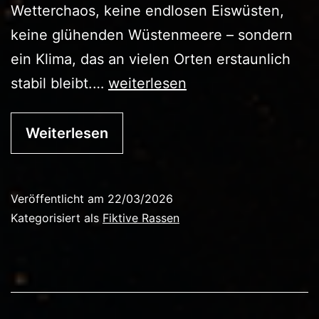
Wetterchaos, keine endlosen Eiswüsten,
keine glühenden Wüstenmeere – sondern
ein Klima, das an vielen Orten erstaunlich
Die
stabil bleibt.…
weiterlesen
Thalassari
Weiterlesen
Veröffentlicht am
22/03/2026
Kategorisiert als
Fiktive Rassen