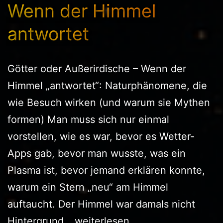
Wenn der Himmel
antwortet
Götter oder Außerirdische – Wenn der
Himmel „antwortet“: Naturphänomene, die
wie Besuch wirken (und warum sie Mythen
formen) Man muss sich nur einmal
vorstellen, wie es war, bevor es Wetter-
Apps gab, bevor man wusste, was ein
Plasma ist, bevor jemand erklären konnte,
warum ein Stern „neu“ am Himmel
auftaucht. Der Himmel war damals nicht
Wenn
Hintergrund…
weiterlesen