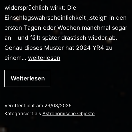
widersprüchlich wirkt: Die
Einschlagswahrscheinlichkeit „steigt“ in den
ersten Tagen oder Wochen manchmal sogar
an – und fällt später drastisch wieder ab.
Genau dieses Muster hat 2024 YR4 zu
Asteroid
einem…
weiterlesen
2024
YR4
Weiterlesen
Veröffentlicht am
29/03/2026
Kategorisiert als
Astronomische Objekte