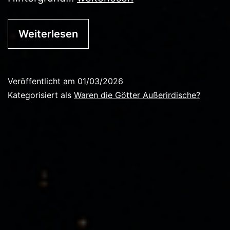
der
Himmel
Weiterlesen
antwortet
Veröffentlicht am
01/03/2026
Kategorisiert als
Waren die Götter Außerirdische?