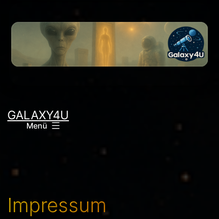
Zum
Inhalt
springen
GALAXY4U
Menü
Impressum