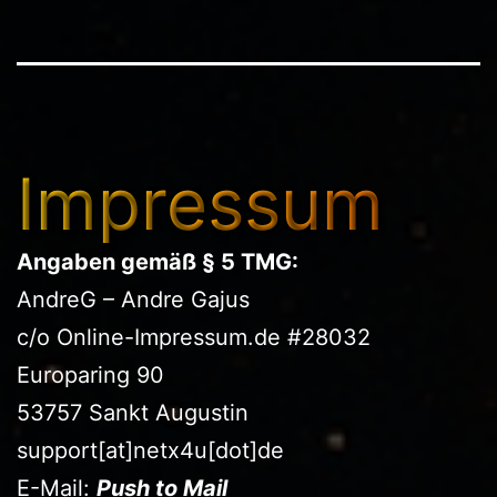
Impressum
Angaben gemäß § 5 TMG:
AndreG – Andre Gajus
c/o Online-Impressum.de #28032
Europaring 90
53757 Sankt Augustin
support[at]netx4u[dot]de
E-Mail:
Push to Mail