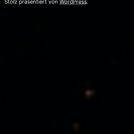
Stolz präsentiert von
WordPress
.