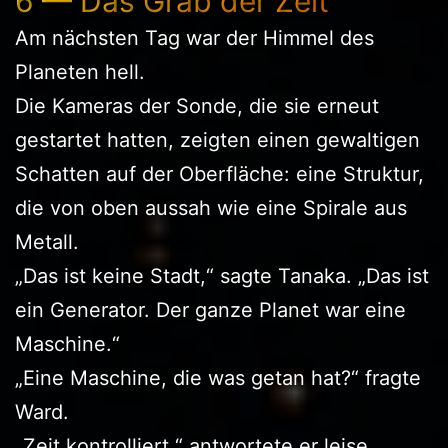
6 — Das Grab der Zeit
Am nächsten Tag war der Himmel des
Planeten hell.
Die Kameras der Sonde, die sie erneut
gestartet hatten, zeigten einen gewaltigen
Schatten auf der Oberfläche: eine Struktur,
die von oben aussah wie eine Spirale aus
Metall.
„Das ist keine Stadt,“ sagte Tanaka. „Das ist
ein Generator. Der ganze Planet war eine
Maschine.“
„Eine Maschine, die was getan hat?“ fragte
Ward.
„Zeit kontrolliert,“ antwortete er leise.