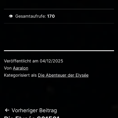
👁
Gesamtaufrufe:
170
Veröffentlicht am
04/12/2025
Von
Aaralon
Kategorisiert als
Die Abenteuer der Elysée
Beitragsnavigation
Vorheriger Beitrag