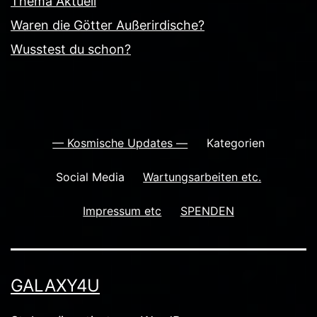
Thema Aktuell
Waren die Götter Außerirdische?
Wusstest du schon?
— Kosmische Updates —
Kategorien
Social Media
Wartungsarbeiten etc.
Impressum etc
SPENDEN
GALAXY4U