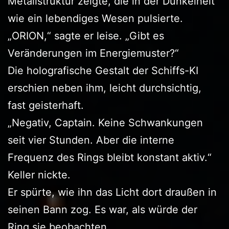
Metallstruktur zeigte, die in der Dunkelheit
wie ein lebendiges Wesen pulsierte.
„ORION,“ sagte er leise. „Gibt es
Veränderungen im Energiemuster?“
Die holografische Gestalt der Schiffs-KI
erschien neben ihm, leicht durchsichtig,
fast geisterhaft.
„Negativ, Captain. Keine Schwankungen
seit vier Stunden. Aber die interne
Frequenz des Rings bleibt konstant aktiv.“
Keller nickte.
Er spürte, wie ihn das Licht dort draußen in
seinen Bann zog. Es war, als würde der
Ring sie beobachten.