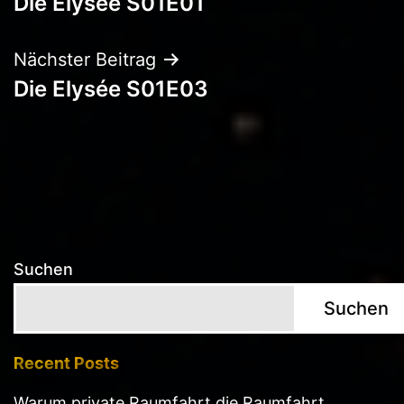
Die Elysée S01E01
Nächster Beitrag
Die Elysée S01E03
Suchen
Suchen
Recent Posts
Warum private Raumfahrt die Raumfahrt