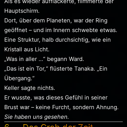
Als es wieder aufflackerte, flimmerte der
Hauptschirm.
Dort, über dem Planeten, war der Ring
geöffnet – und im Innern schwebte etwas.
Eine Struktur, halb durchsichtig, wie ein
Kristall aus Licht.
„Was in aller …“ begann Ward.
„Das ist ein Tor,“ flüsterte Tanaka. „Ein
Übergang.“
Keller sagte nichts.
Er wusste, was dieses Gefühl in seiner
Brust war – keine Furcht, sondern Ahnung.
Sie haben uns gesehen.