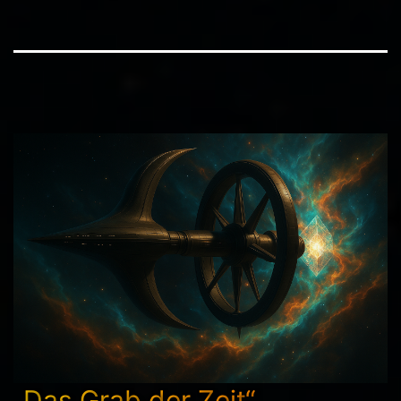
„Das Grab der Zeit“