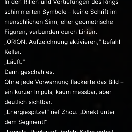
In den Rillen und Vertiefungen des Rings
schimmerten Symbole – keine Schrift im
menschlichen Sinn, eher geometrische
Figuren, verbunden durch Linien.
„ORION, Aufzeichnung aktivieren,“ befahl
Keller.
„Läuft.“
Dann geschah es.
Ohne jede Vorwarnung flackerte das Bild –
ein kurzer Impuls, kaum messbar, aber
deutlich sichtbar.
„Energiespitze!“ rief Zhou. „Direkt unter
dem Segment!“
„Luciole, Rückzug!“ befahl Keller sofort.