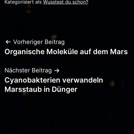
Kategorisiert als
Wusstest du schon?
Beitragsnavigation
Vorheriger Beitrag
Organische Moleküle auf dem Mars
Nächster Beitrag
Cyanobakterien verwandeln
Marsstaub in Dünger