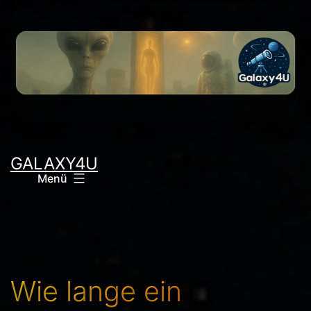
Zum
Inhalt
springen
GALAXY4U
Menü
Wie lange ein