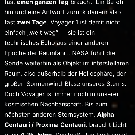
fast
einen ganzen Tag
braucht. Ein Befehl
hin und eine Antwort zurück dauern also
fast
zwei Tage
. Voyager 1 ist damit nicht
einfach „weit weg“ — sie ist ein
technisches Echo aus einer anderen
Epoche der Raumfahrt. NASA führt die
Sonde weiterhin als Objekt im interstellaren
Raum, also außerhalb der Heliosphäre, der
großen Sonnenwind-Blase unseres Sterns.
Doch Voyager ist immer noch in unserer
kosmischen Nachbarschaft. Bis zum
nächsten anderen Sternsystem,
Alpha
Centauri / Proxima Centauri
, braucht Licht