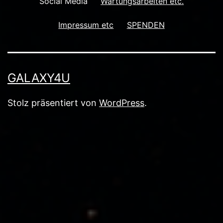
Social Media
Wartungsarbeiten etc.
Impressum etc
SPENDEN
GALAXY4U
Stolz präsentiert von
WordPress
.